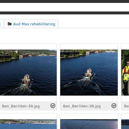
Search
k
Aud Max rehabilitering

Ben_Børilden-39.jpg
Ben_Børilden-38.jpg
Be