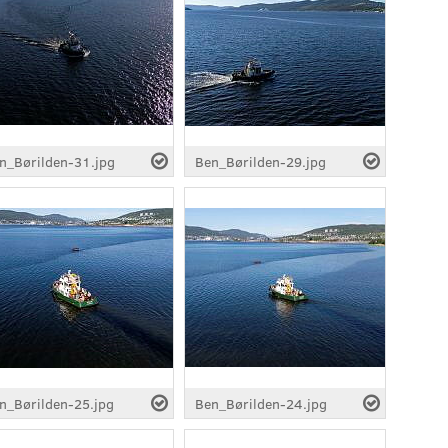
n_Børilden-31.jpg
Ben_Børilden-29.jpg
n_Børilden-25.jpg
Ben_Børilden-24.jpg